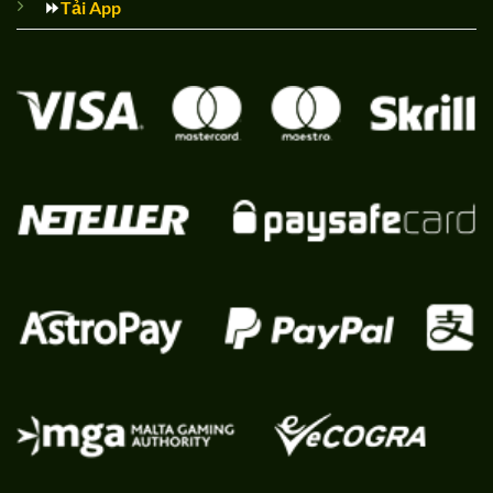
⏩
Tải App