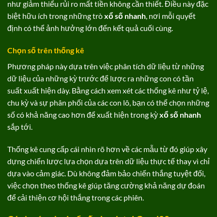
như giảm thiểu rủi ro mất tiền không cần thiết. Điều này đặc
biệt hữu ích trong những trò
xổ số nhanh
, nơi mỗi quyết
định có thể ảnh hưởng lớn đến kết quả cuối cùng.
Chọn số trên thống kê
Phương pháp này dựa trên việc phân tích dữ liệu từ những
dữ liệu của những kỳ trước để lược ra những con có tần
suất xuất hiện dày. Bằng cách xem xét các thống kê như tỷ lệ,
chu kỳ và sự phân phối của các con lô, bạn có thể chọn những
số có khả năng cao hơn để xuất hiện trong kỳ
xổ số nhanh
sắp tới.
Thống kê cung cấp cái nhìn rõ hơn về các mẫu từ đó giúp xây
dựng chiến lược lựa chọn dựa trên dữ liệu thực tế thay vì chỉ
dựa vào cảm giác. Dù không đảm bảo chiến thắng tuyệt đối,
việc chọn theo thống kê giúp tăng cường khả năng dự đoán
để cải thiện cơ hội thắng trong các phiên.